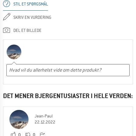
STIL ET SPØRGSMÅL
SKRIV EN VURDERING
DEL ET BILLEDE
DET MENER BJERGENTUSIASTER I HELE VERDEN:
Jean-Paul
22.12.2022
0
0