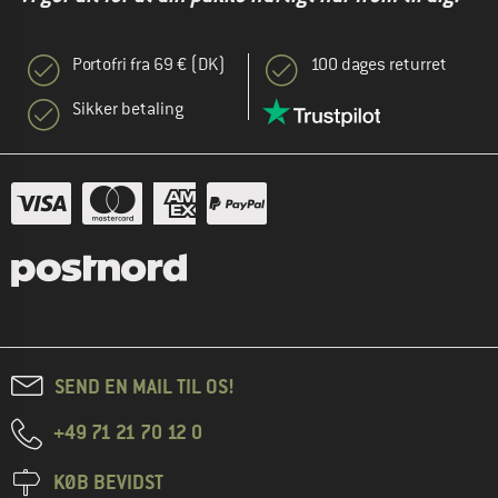
Portofri fra 69 € (DK)
100 dages returret
Sikker betaling
SEND EN MAIL TIL OS!
+49 71 21 70 12 0
KØB BEVIDST