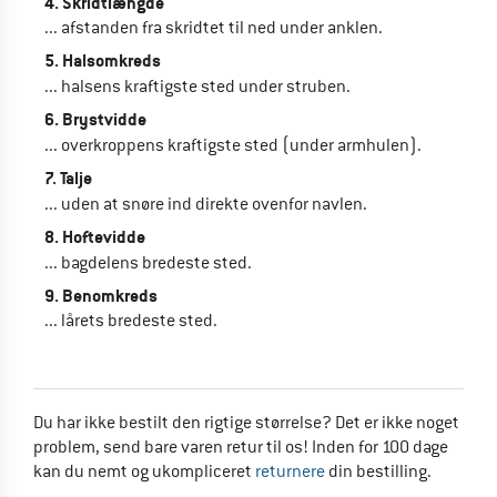
4. Skridtlængde
... afstanden fra skridtet til ned under anklen.
5. Halsomkreds
... halsens kraftigste sted under struben.
6. Brystvidde
... overkroppens kraftigste sted (under armhulen).
7. Talje
... uden at snøre ind direkte ovenfor navlen.
8. Hoftevidde
... bagdelens bredeste sted.
9. Benomkreds
... lårets bredeste sted.
Du har ikke bestilt den rigtige størrelse? Det er ikke noget
problem, send bare varen retur til os! Inden for 100 dage
kan du nemt og ukompliceret
returnere
din bestilling.