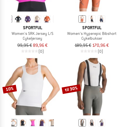
SPORTFUL
SPORTFUL
Women's SRK Jersey L/S
Women's Hyperepic Bibshort
Cykeljersey
Cykelbukser
99,95 €
89,96 €
189,95 €
170,96 €
(0)
(0)
til 30%
10%