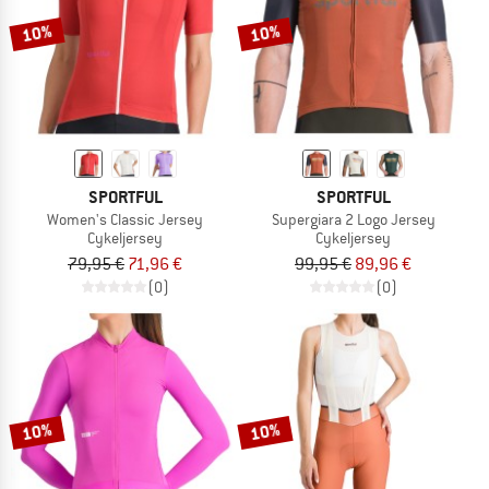
10%
10%
SPORTFUL
SPORTFUL
Women's Classic Jersey
Supergiara 2 Logo Jersey
Cykeljersey
Cykeljersey
79,95 €
71,96 €
99,95 €
89,96 €
(0)
(0)
10%
10%