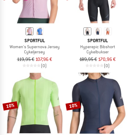
SPORTFUL
SPORTFUL
Women's Supernova Jersey
Hyperepic Bibshort
Cykeljersey
Cykelbukser
119,95 €
107,96 €
189,95 €
170,96 €
(0)
(0)
10%
10%