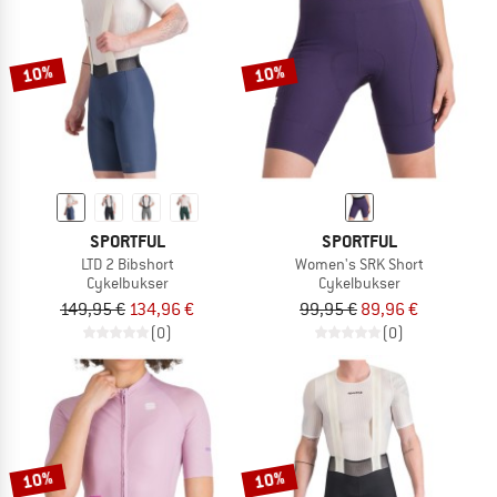
10%
10%
SPORTFUL
SPORTFUL
LTD 2 Bibshort
Women's SRK Short
Cykelbukser
Cykelbukser
149,95 €
134,96 €
99,95 €
89,96 €
(0)
(0)
10%
10%