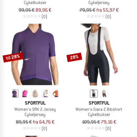
Cykelbukser
Cykeljersey
99,95 €
89,96 €
79,95 €
fra 55,97 €
(0)
(0)
til 28%
28%
SPORTFUL
SPORTFUL
Women's SRK 2 Jersey
Women's Giara 2 Bibshort
Cykeljersey
Cykelbukser
89,95 €
fra 64,76 €
109,95 €
79,16 €
(0)
(0)