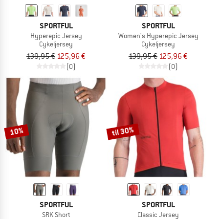
SPORTFUL
SPORTFUL
Hyperepic Jersey
Women's Hyperepic Jersey
Cykeljersey
Cykeljersey
139,95 €
125,96 €
139,95 €
125,96 €
(0)
(0)
til 30%
10%
SPORTFUL
SPORTFUL
SRK Short
Classic Jersey