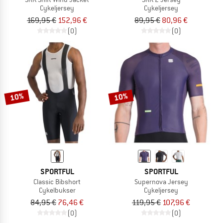
Cykeljersey
Cykeljersey
169,95 €
152,96 €
89,95 €
80,96 €
(0)
(0)
10%
10%
SPORTFUL
SPORTFUL
Classic Bibshort
Supernova Jersey
Cykelbukser
Cykeljersey
84,95 €
76,46 €
119,95 €
107,96 €
(0)
(0)