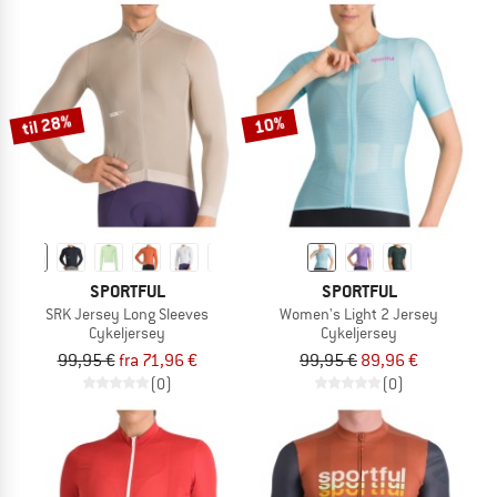
til 28%
10%
SPORTFUL
SPORTFUL
SRK Jersey Long Sleeves
Women's Light 2 Jersey
Cykeljersey
Cykeljersey
99,95 €
fra 71,96 €
99,95 €
89,96 €
(0)
(0)