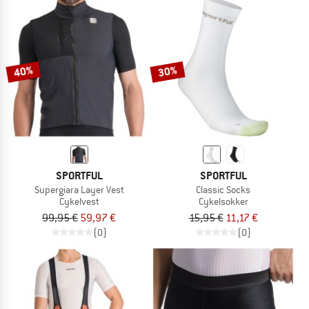
40%
30%
SPORTFUL
SPORTFUL
Supergiara Layer Vest
Classic Socks
Cykelvest
Cykelsokker
99,95 €
59,97 €
15,95 €
11,17 €
(0)
(0)