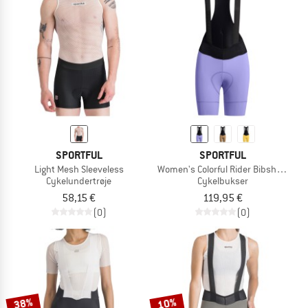
SPORTFUL
SPORTFUL
Light Mesh Sleeveless
Women's Colorful Rider Bibshorty
Cykelundertrøje
Cykelbukser
58,15 €
119,95 €
(0)
(0)
38%
10%