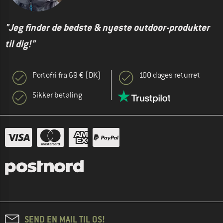
"Jeg finder de bedste & nyeste outdoor-produkter
til dig!"
Portofri fra 69 € (DK)
100 dages returret
Sikker betaling
SEND EN MAIL TIL OS!