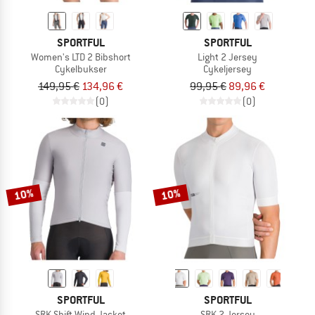
SPORTFUL
SPORTFUL
Women's LTD 2 Bibshort
Light 2 Jersey
Cykelbukser
Cykeljersey
149,95 €
134,96 €
99,95 €
89,96 €
(0)
(0)
10%
10%
SPORTFUL
SPORTFUL
SRK Shift Wind Jacket
SRK 2 Jersey