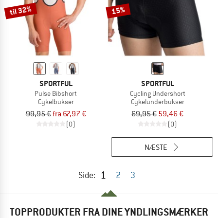
til 32%
15%
SPORTFUL
SPORTFUL
Pulse Bibshort
Cycling Undershort
Cykelbukser
Cykelunderbukser
99,95 €
fra 67,97 €
69,95 €
59,46 €
(0)
(0)
NÆSTE
1
Side:
2
3
TOPPRODUKTER FRA DINE YNDLINGSMÆRKER