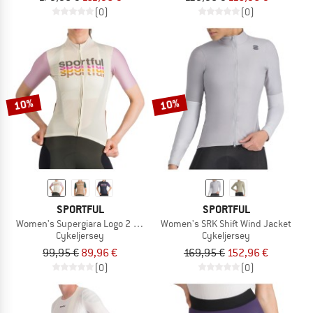
(0)
(0)
10%
10%
SPORTFUL
SPORTFUL
Women's Supergiara Logo 2 Jersey
Women's SRK Shift Wind Jacket
Cykeljersey
Cykeljersey
99,95 €
89,96 €
169,95 €
152,96 €
(0)
(0)