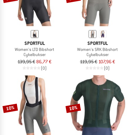
SPORTFUL
SPORTFUL
Women's LTD Bibshort
Women's SRK Bibshort
Cykelbukser
Cykelbukser
139,95 €
86,77 €
119,95 €
107,96 €
(0)
(0)
10%
10%