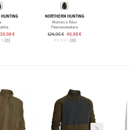
 HUNTING
NORTHERN HUNTING
e
Women's Rikvi
jakke
Fleecesweatere
39,98 €
124,95 €
49,98 €
(0)
(0)