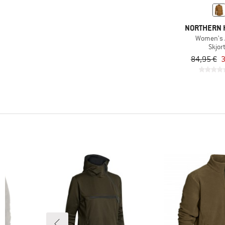
NORTHERN 
Women's 
Skjor
84,95 €
3