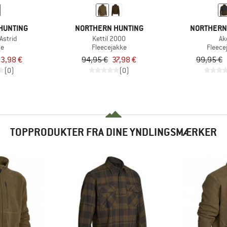
HUNTING
NORTHERN HUNTING
NORTHERN
Astrid
Kettil 2000
Ak
te
Fleecejakke
Fleece
3,98 €
94,95 €
37,98 €
99,95 €
(0)
(0)
TOPPRODUKTER FRA DINE YNDLINGSMÆRKER