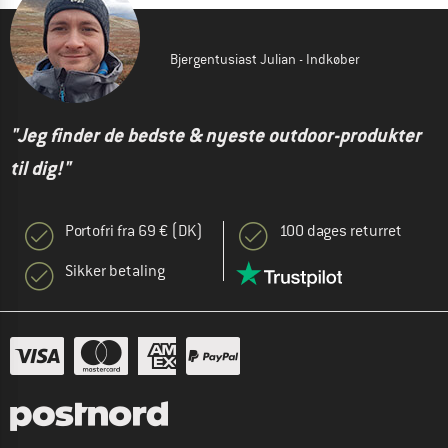
Bjergentusiast Julian - Indkøber
"Jeg finder de bedste & nyeste outdoor-produkter
til dig!"
Portofri fra 69 € (DK)
100 dages returret
Sikker betaling