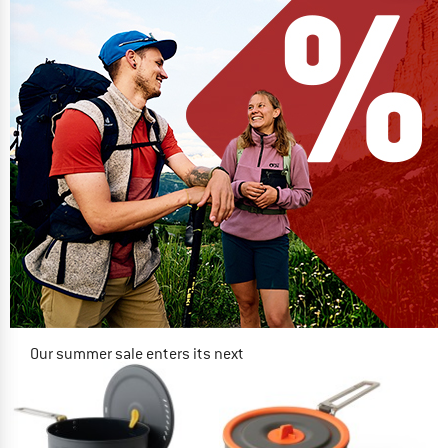
Our summer sale enters its next
phase
NOW UP TO 50% OFF