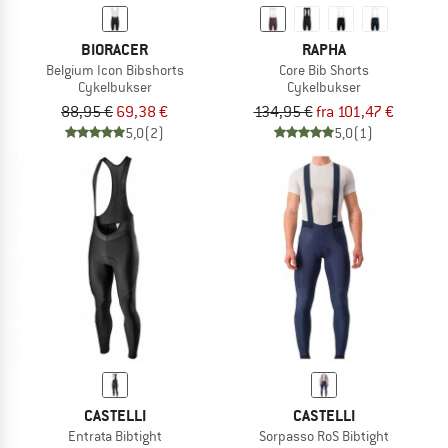
BIORACER
RAPHA
Belgium Icon Bibshorts
Core Bib Shorts
Cykelbukser
Cykelbukser
88,95 €
69,38 €
134,95 €
fra 101,47 €
5,0
(2)
5,0
(1)
CASTELLI
CASTELLI
Entrata Bibtight
Sorpasso RoS Bibtight