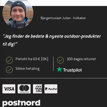
Bjergentusiast Julian - Indkøber
"Jeg finder de bedste & nyeste outdoor-produkter
til dig!"
Portofri fra 69 € (DK)
100 dages returret
Sikker betaling