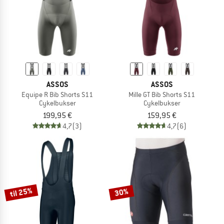
ASSOS
ASSOS
Equipe R Bib Shorts S11
Mille GT Bib Shorts S11
Cykelbukser
Cykelbukser
199,95 €
159,95 €
4,7
(3)
4,7
(6)
til 25%
30%