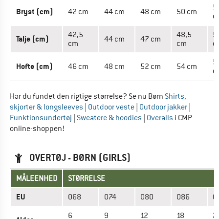
5
Bryst (cm)
42 cm
44 cm
48 cm
50 cm
c
42,5
48,5
5
Talje (cm)
44 cm
47 cm
cm
cm
c
5
Hofte (cm)
46 cm
48 cm
52 cm
54 cm
c
Har du fundet den rigtige størrelse? Se nu Børn
Shirts,
skjorter & longsleeves
|
Outdoor veste
|
Outdoor jakker
|
Funktionsundertøj
|
Sweatere & hoodies
|
Overalls
i CMP
online-shoppen!
OVERTØJ - BØRN (GIRLS)
MÅLEENHED
STØRRELSE
EU
068
074
080
086
0
6
9
12
18
2