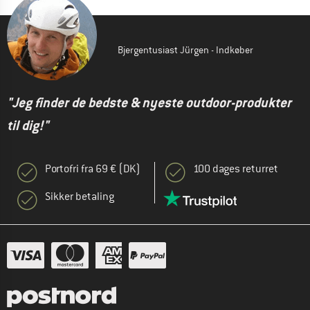
Bjergentusiast Jürgen - Indkøber
"Jeg finder de bedste & nyeste outdoor-produkter
til dig!"
Portofri fra 69 € (DK)
100 dages returret
Sikker betaling