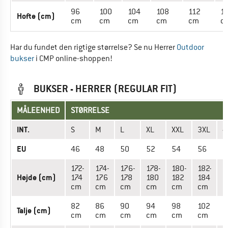
96
100
104
108
112
1
Hofte (cm)
cm
cm
cm
cm
cm
c
Har du fundet den rigtige størrelse? Se nu Herrer
Outdoor
bukser
i CMP online-shoppen!
BUKSER - HERRER (REGULAR FIT)
MÅLEENHED
STØRRELSE
INT.
S
M
L
XL
XXL
3XL
4
EU
46
48
50
52
54
56
5
172-
174-
176-
178-
180-
182-
1
Højde (cm)
174
176
178
180
182
184
1
cm
cm
cm
cm
cm
cm
c
82
86
90
94
98
102
1
Talje (cm)
cm
cm
cm
cm
cm
cm
c