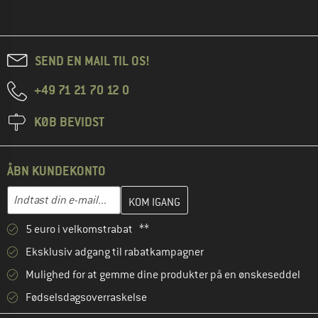
SEND EN MAIL TIL OS!
+49 71 21 70 12 0
KØB BEVIDST
ÅBN KUNDEKONTO
Indtast din e-mailadresse her, og opret i næste trin din kundekon
E-mail-adresse
5 euro i velkomstrabat **
Eksklusiv adgang til rabatkampagner
Mulighed for at gemme dine produkter på en ønskeseddel
Fødselsdagsoverraskelse