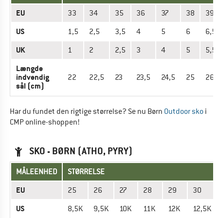
EU
33
34
35
36
37
38
39
US
1,5
2,5
3,5
4
5
6
6,5
UK
1
2
2,5
3
4
5
5,5
Længde
indvendig
22
22,5
23
23,5
24,5
25
26
sål (cm)
Har du fundet den rigtige størrelse? Se nu Børn
Outdoor sko
i
CMP online-shoppen!
SKO - BØRN (ATHO, PYRY)
MÅLEENHED
STØRRELSE
EU
25
26
27
28
29
30
US
8,5K
9,5K
10K
11K
12K
12,5K