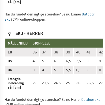
sål (cm)
Har du fundet den rigtige størrelse? Se nu Damer
Outdoor
sko
i CMP online-shoppen!
SKO - HERRER
MÅLEENHED
STØRRELSE
EU
36
37
38
39
40
41
42
US
4
5
6
6,5
7,5
8
9
UK
3
4
5
5,5
6,5
7
8
Længde
indvendig
23
23,5
24,5
25
26
26,5
27
sål (cm)
Har du fundet den rigtige størrelse? Se nu Herrer
Outdoor sko
i CMP online-shoppen!