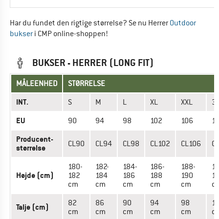
Har du fundet den rigtige størrelse? Se nu Herrer
Outdoor
bukser
i CMP online-shoppen!
BUKSER - HERRER (LONG FIT)
MÅLEENHED
STØRRELSE
INT.
S
M
L
XL
XXL
3
EU
90
94
98
102
106
1
Producent-
CL90
CL94
CL98
CL102
CL106
C
størrelse
180-
182-
184-
186-
188-
19
Højde (cm)
182
184
186
188
190
1
cm
cm
cm
cm
cm
c
82
86
90
94
98
1
Talje (cm)
cm
cm
cm
cm
cm
c