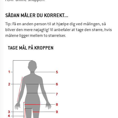
SÅDAN MÅLER DU KORREKT...
Tip: Få en anden person til at hjælpe dig ved målingen, så
bliver den mere nøjagtig! Vi anbefaler at tage den større, hvis
målene ligger mellem to størrelser.
TAGE MÅL PÅ KROPPEN