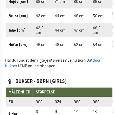
Højde (cm)
68 cm
74 cm
80 cm
86 cm
c
5
Bryst (cm)
42 cm
44 cm
48 cm
50 cm
c
42,5
48,5
5
Talje (cm)
44 cm
47 cm
cm
cm
c
5
Hofte (cm)
46 cm
48 cm
52 cm
54 cm
c
Har du fundet den rigtige størrelse? Se nu Børn
Outdoor
bukser
i CMP online-shoppen!
BUKSER - BØRN (GIRLS)
MÅLEENHED
STØRRELSE
EU
068
074
080
086
0
6
9
12
18
2
Alder