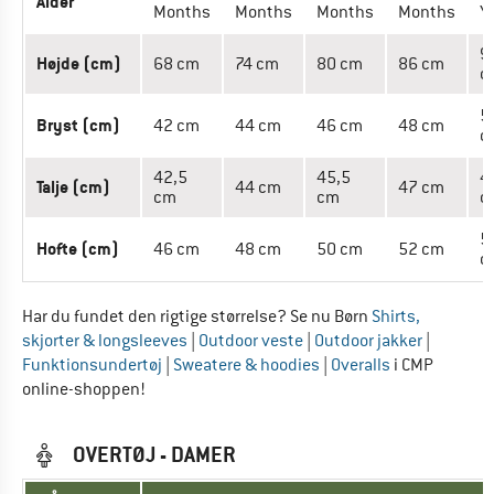
Alder
Months
Months
Months
Months
Y
9
Højde (cm)
68 cm
74 cm
80 cm
86 cm
c
5
Bryst (cm)
42 cm
44 cm
46 cm
48 cm
c
42,5
45,5
4
Talje (cm)
44 cm
47 cm
cm
cm
c
5
Hofte (cm)
46 cm
48 cm
50 cm
52 cm
c
Har du fundet den rigtige størrelse? Se nu Børn
Shirts,
skjorter & longsleeves
|
Outdoor veste
|
Outdoor jakker
|
Funktionsundertøj
|
Sweatere & hoodies
|
Overalls
i CMP
online-shoppen!
OVERTØJ - DAMER