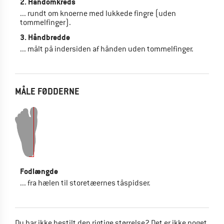
2. Håndomkreds
... rundt om knoerne med lukkede fingre (uden
tommelfinger).
3. Håndbredde
... målt på indersiden af hånden uden tommelfinger.
MÅLE FØDDERNE
Fodlængde
... fra hælen til storetæernes tåspidser.
Du har ikke bestilt den rigtige størrelse? Det er ikke noget