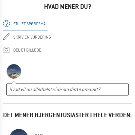
HVAD MENER DU?
STIL ET SPØRGSMÅL
SKRIV EN VURDERING
DEL ET BILLEDE
DET MENER BJERGENTUSIASTER I HELE VERDEN: