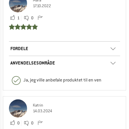
Mara
17.10.2022
1
0
FORDELE
ANVENDELSESOMRÅDE
Ja, jeg ville anbefale produktet til en ven
Katrin
14.03.2024
0
0