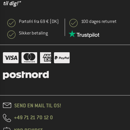
til dig!"
Portofri fra 69 € (DK)
100 dages returret
Sikker betaling
SEND EN MAIL TIL OS!
+49 71 21 70 12 0