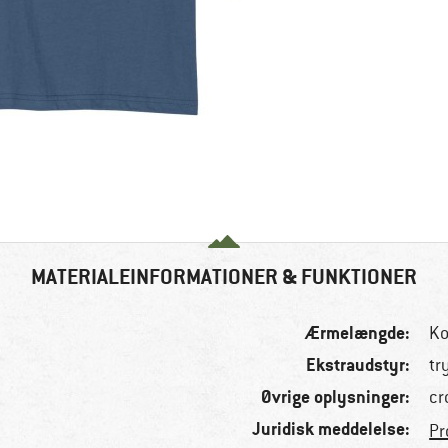
MATERIALEINFORMATIONER & FUNKTIONER
Ærmelængde:
Ko
Ekstraudstyr:
tr
Øvrige oplysninger:
cr
Juridisk meddelelse:
Pr