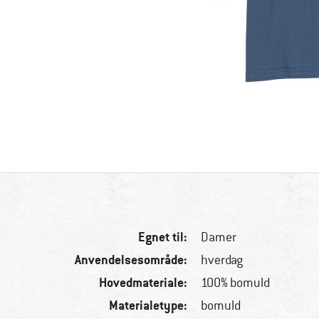
Egnet til:
Damer
Anvendelsesområde:
hverdag
Hovedmateriale:
100% bomuld
Materialetype:
bomuld