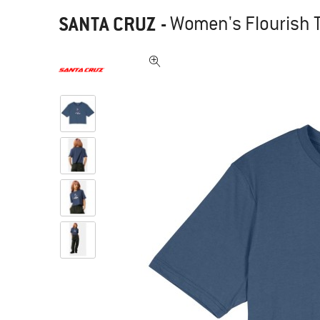
SANTA CRUZ
-
Women's Flourish T-