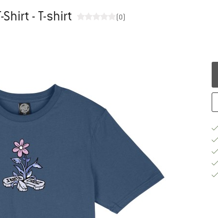
Shirt - T-shirt
(0)