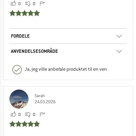
0
0
FORDELE
ANVENDELSESOMRÅDE
Ja, jeg ville anbefale produktet til en ven
Sarah
24.03.2026
0
0