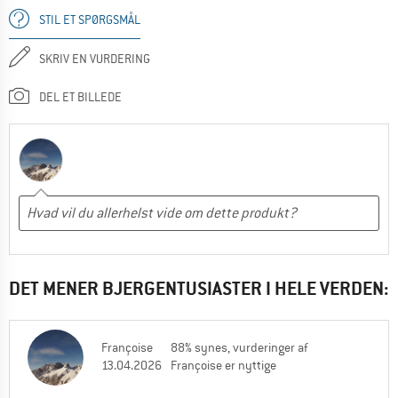
STIL ET SPØRGSMÅL
SKRIV EN VURDERING
DEL ET BILLEDE
DET MENER BJERGENTUSIASTER I HELE VERDEN:
Françoise
88% synes, vurderinger af
13.04.2026
Françoise er nyttige