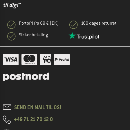
til dig!"
Portofri fra 69 € (DK)
100 dages returret
Sikker betaling
SEND EN MAIL TIL OS!
+49 71 21 70 12 0