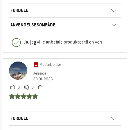
FORDELE
ANVENDELSESOMRÅDE
Ja, jeg ville anbefale produktet til en ven
Medarbejder
Jessica
20.01.2026
0
0
FORDELE