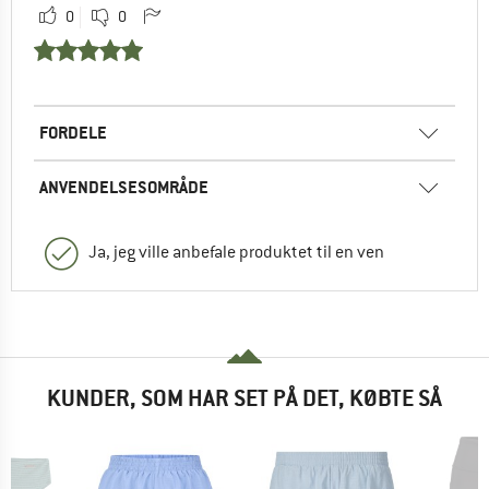
0
0
FORDELE
ANVENDELSESOMRÅDE
Ja, jeg ville anbefale produktet til en ven
KUNDER, SOM HAR SET PÅ DET, KØBTE SÅ