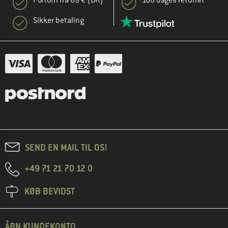
Sikker betaling
SEND EN MAIL TIL OS!
+49 71 21 70 12 0
KØB BEVIDST
ÅBN KUNDEKONTO