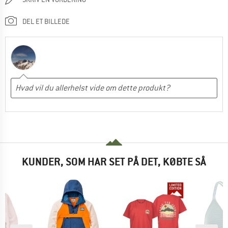
DEL ET BILLEDE
KUNDER, SOM HAR SET PÅ DET, KØBTE SÅ