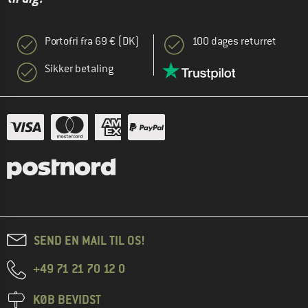
Portofri fra 69 € (DK)
100 dages returret
Sikker betaling
SEND EN MAIL TIL OS!
+49 71 21 70 12 0
KØB BEVIDST