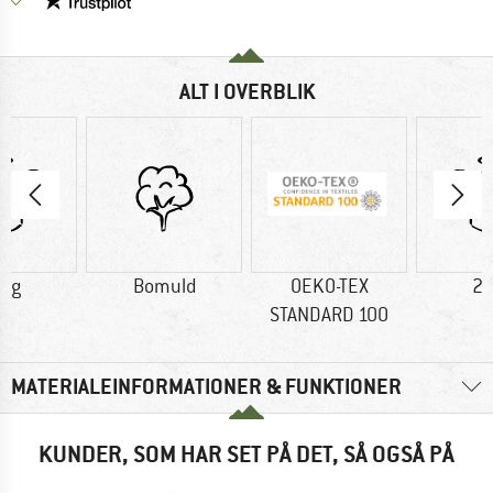
ALT I OVERBLIK
6 g
Bomuld
OEKO-TEX
23
STANDARD 100
MATERIALEINFORMATIONER & FUNKTIONER
KUNDER, SOM HAR SET PÅ DET, SÅ OGSÅ PÅ