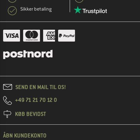
Sikker betaling
SEND EN MAIL TIL OS!
+49 71 21 70 12 0
KØB BEVIDST
ÅBN KUNDEKONTO