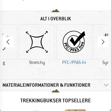
ALT I OVERBLIK
5 g
Stretchy
PFC-/PFAS-fri
Synt
MATERIALEINFORMATIONER & FUNKTIONER
TREKKINGBUKSER TOPSELLERE