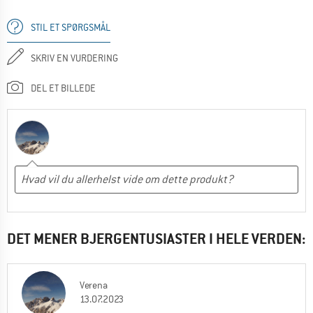
STIL ET SPØRGSMÅL
SKRIV EN VURDERING
DEL ET BILLEDE
DET MENER BJERGENTUSIASTER I HELE VERDEN:
Verena
13.07.2023