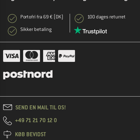
Portofri fra 69 € (DK)
100 dages returret
Sikker betaling
SEND EN MAIL TIL OS!
+49 71 21 70 12 0
KØB BEVIDST