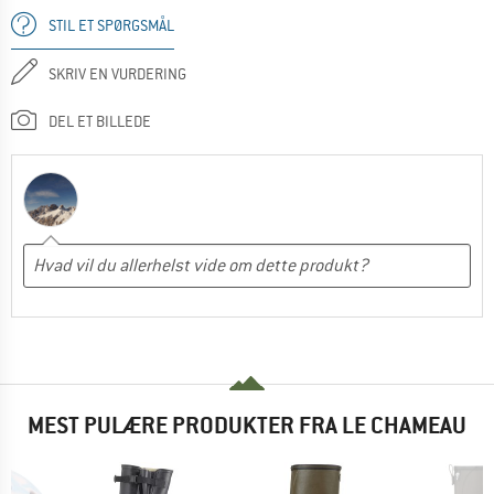
STIL ET SPØRGSMÅL
SKRIV EN VURDERING
DEL ET BILLEDE
MEST PULÆRE PRODUKTER FRA LE CHAMEAU