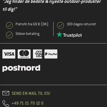
"Jeg finder de bedste & nyeste outdoor-produkter
til dig!"
Portofri fra 69 € (DK)
100 dages returret
Sikker betaling
SEND EN MAIL TIL OS!
+49 71 21 70 12 0