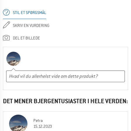
STIL ET SPØRGSMÅL
SKRIV EN VURDERING
DEL ET BILLEDE
DET MENER BJERGENTUSIASTER I HELE VERDEN:
Petra
15.12.2023