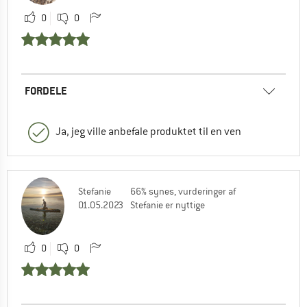
0
0
FORDELE
Ja, jeg ville anbefale produktet til en ven
Stefanie
66% synes, vurderinger af
01.05.2023
Stefanie er nyttige
0
0