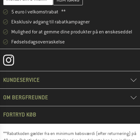
5 euro i velkomstrabat **
Eksklusiv adgang til rabatkampagner
Mulighed for at gemme dine produkter på en ønskeseddel
Fødselsdagsoverraskelse
KUNDESERVICE
OM BERGFREUNDE
FORTRYD KØB
**Rabatkoden gælder fra en minimum købsværdi (efter returnering) på