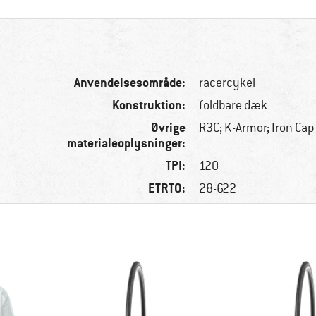
Anvendelsesområde:
racercykel
Konstruktion:
foldbare dæk
Øvrige
R3C; K-Armor; Iron Cap
materialeoplysninger:
TPI:
120
ETRTO:
28-622