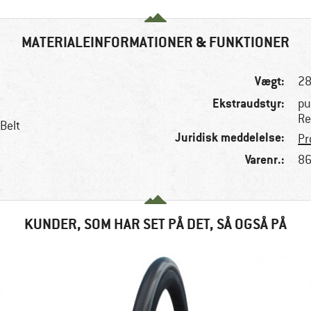
MATERIALEINFORMATIONER & FUNKTIONER
Vægt:
28
Ekstraudstyr:
pu
Re
 Belt
Juridisk meddelelse:
Pr
Varenr.:
86
KUNDER, SOM HAR SET PÅ DET, SÅ OGSÅ PÅ