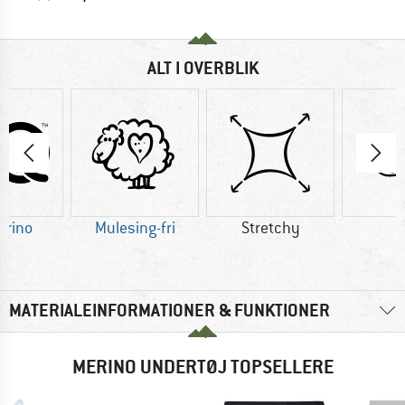
ALT I OVERBLIK
erino
Mulesing-fri
Stretchy
U
MATERIALEINFORMATIONER & FUNKTIONER
MERINO UNDERTØJ TOPSELLERE