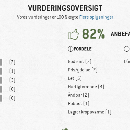
VURDERINGSOVERSIGT
Vores vurderinger er 100 % ægte
Flere oplysninger
82%
ANBEF
FORDELE
God snit (7)
Dår
(7)
Pris/ydelse (7)
(1)
Let (5)
(3)
Hurtigtørrende (4)
(0)
Åndbar (2)
(0)
Robust (1)
Lagrer kropsvarme (1)