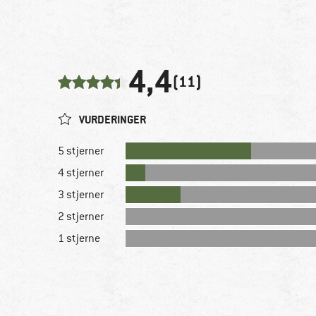
4,4
(11)
VURDERINGER
5 stjerner
4 stjerner
3 stjerner
2 stjerner
1 stjerne