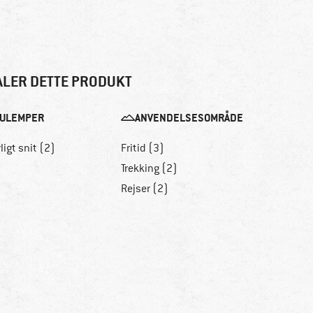
ALER DETTE PRODUKT
ULEMPER
ANVENDELSESOMRÅDE
ligt snit (2)
Fritid (3)
Trekking (2)
Rejser (2)