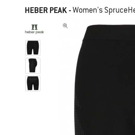
HEBER PEAK
-
Women's SpruceHe.