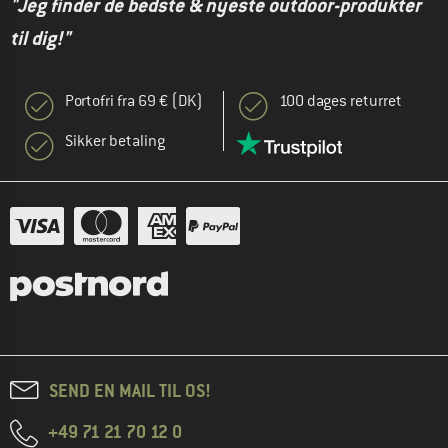
"Jeg finder de bedste & nyeste outdoor-produkter
til dig!"
Portofri fra 69 € (DK)
100 dages returret
Sikker betaling
SEND EN MAIL TIL OS!
+49 71 21 70 12 0