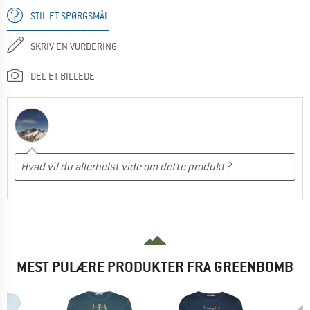
STIL ET SPØRGSMÅL
SKRIV EN VURDERING
DEL ET BILLEDE
MEST PULÆRE PRODUKTER FRA GREENBOMB