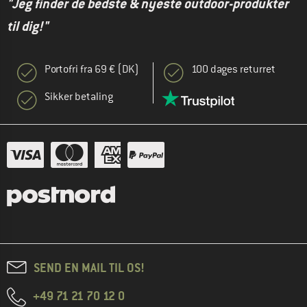
"Jeg finder de bedste & nyeste outdoor-produkter
til dig!"
Portofri fra 69 € (DK)
100 dages returret
Sikker betaling
SEND EN MAIL TIL OS!
+49 71 21 70 12 0