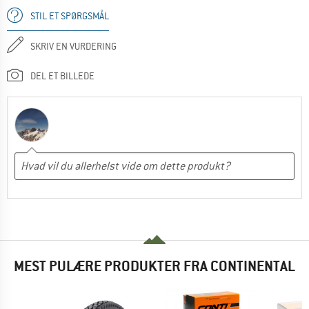
STIL ET SPØRGSMÅL
SKRIV EN VURDERING
DEL ET BILLEDE
MEST PULÆRE PRODUKTER FRA CONTINENTAL