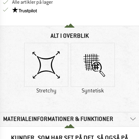
Alle artikler på lager
Vi er Trustpilot-certificeret - oplysningerne får du
ALT I OVERBLIK
Stretchy
Syntetisk
MATERIALEINFORMATIONER & FUNKTIONER
KUNDER, SOM HAR SET PÅ DET, SÅ OGSÅ PÅ