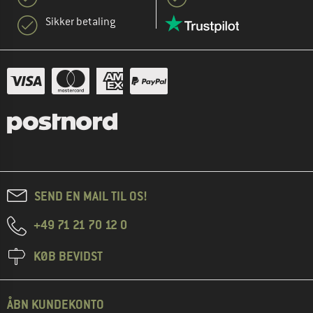
Sikker betaling
SEND EN MAIL TIL OS!
+49 71 21 70 12 0
KØB BEVIDST
ÅBN KUNDEKONTO