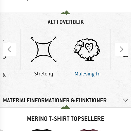
ALT I OVERBLIK
0 g
Stretchy
Mulesing-fri
U
MATERIALEINFORMATIONER & FUNKTIONER
MERINO T-SHIRT TOPSELLERE