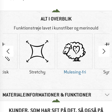
ALT I OVERBLIK
Funktionstrøje lavet i kunstfiber og merinould
etisk
Stretchy
Mulesing-fri
Synt
MATERIALEINFORMATIONER & FUNKTIONER
KUNDER, SOM HAR SET PÅ DET, SÅ OGSÅ PÅ